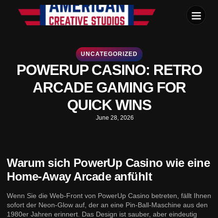
UNCATEGORIZED
POWERUP CASINO: RETRO
ARCADE GAMING FOR
QUICK WINS
June 28, 2026
Warum sich PowerUp Casino wie eine
Home‑Away Arcade anfühlt
Wenn Sie die Web‑Front von PowerUp Casino betreten, fällt Ihnen
sofort der Neon‑Glow auf, der an eine Pin‑Ball‑Maschine aus den
1980er Jahren erinnert. Das Design ist sauber, aber eindeutig