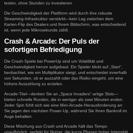
testen, ohne Stunden zu investieren.
Die Geschwindigkeit der Plattform wird durch ihre robuste
Streaming‑Infrastruktur verstärkt—kein Lag zwischen dem
Karten‑Flip des Dealers und Ihrem Bildschirm, was entscheidend
ist, wenn jede Mikrosekunde zählt.
Crash & Arcade: Der Puls der
sofortigen Befriedigung
Die Crash‑Spiele bei PowerUp sind um Volatilität und
Geschwindigkeit herum aufgebaut. Ein Spieler klickt auf „Start“,
beobachtet, wie ein Multiplikator steigt, und entscheidet innerhalb
von Sekunden, ob er auszahlt oder das Risiko eingeht, um eine
höhere Auszahlung zu erzielen.
Arcade‑Titel—denken Sie an „Space Invaders“‑artige Slots—
bieten schnelle Runden, die in weniger als zwei Minuten enden.
Jeder Spin fühlt sich wie eine Mini‑Arcade‑Herausforderung an:
Sie jagen den nächsten Power‑Up, während Sie Ihren Bankroll im
Auge behalten.
Diese Mischung aus Crash und Arcade hält das Tempo
unaufhörlich, perfekt für Nutzer, die kurze Phasen hoher Intensität