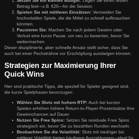
Setzen Sie ein kleines Budget:
Legen Sie einen festen
Betrag fest—z.B. €20—for die Session.
Spielen Sie mit mittleren Einsätzen:
Vermeiden Sie
hochvolatilen Spiele, die die Mittel zu schnell aufbrauchen
könnten.
Pausieren Sie:
Machen Sie nach jedem Gewinn oder
Verlust eine kurze Pause, um neu zu bewerten, bevor Sie
weitermachen.
Dieser disziplinierte, aber schnelle Ansatz stellt sicher, dass Sie
auch bei einer Pechsträhne vor Erschöpfung aussteigen können.
Strategien zur Maximierung Ihrer
Quick Wins
Hier sind praktische Tipps, die speziell für Spieler geeignet sind,
die kurze Spielphasen bevorzugen:
Wählen Sie Slots mit hohem RTP:
Auch bei kurzen
Spielen erhöhen höhere Return‑to‑Player‑Prozentsätze Ihre
Gewinnchancen auf Dauer.
Nutzen Sie Free Spins:
Setzen Sie residuale Free Spins
strategisch ein, bevor Sie zu bezahlten Runden wechseln.
Beobachten Sie die Volatilität:
Slots mit niedriger bis
mittlerer Volatilität bieten häufigere Auszahlungen—ideal für