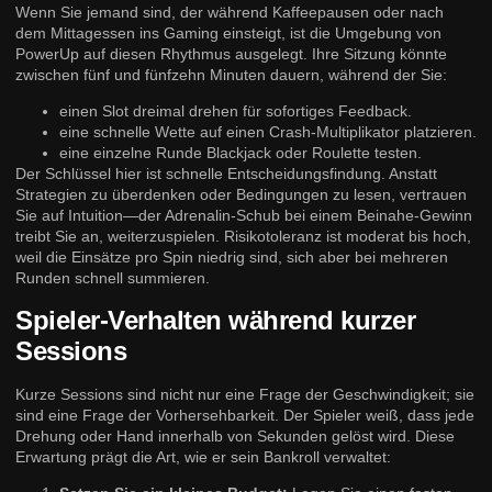
Wenn Sie jemand sind, der während Kaffeepausen oder nach
dem Mittagessen ins Gaming einsteigt, ist die Umgebung von
PowerUp auf diesen Rhythmus ausgelegt. Ihre Sitzung könnte
zwischen fünf und fünfzehn Minuten dauern, während der Sie:
einen Slot dreimal drehen für sofortiges Feedback.
eine schnelle Wette auf einen Crash‑Multiplikator platzieren.
eine einzelne Runde Blackjack oder Roulette testen.
Der Schlüssel hier ist schnelle Entscheidungsfindung. Anstatt
Strategien zu überdenken oder Bedingungen zu lesen, vertrauen
Sie auf Intuition—der Adrenalin‑Schub bei einem Beinahe‑Gewinn
treibt Sie an, weiterzuspielen. Risikotoleranz ist moderat bis hoch,
weil die Einsätze pro Spin niedrig sind, sich aber bei mehreren
Runden schnell summieren.
Spieler‑Verhalten während kurzer
Sessions
Kurze Sessions sind nicht nur eine Frage der Geschwindigkeit; sie
sind eine Frage der Vorhersehbarkeit. Der Spieler weiß, dass jede
Drehung oder Hand innerhalb von Sekunden gelöst wird. Diese
Erwartung prägt die Art, wie er sein Bankroll verwaltet: