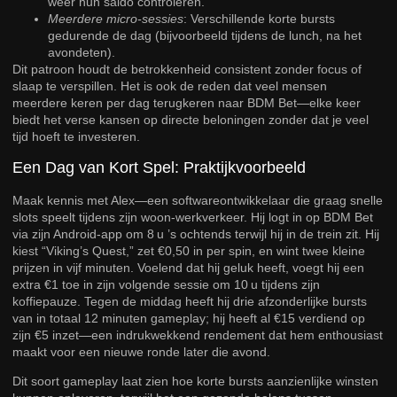
weer hun saldo controleren.
Meerdere micro‑sessies
: Verschillende korte bursts
gedurende de dag (bijvoorbeeld tijdens de lunch, na het
avondeten).
Dit patroon houdt de betrokkenheid consistent zonder focus of
slaap te verspillen. Het is ook de reden dat veel mensen
meerdere keren per dag terugkeren naar BDM Bet—elke keer
biedt het verse kansen op directe beloningen zonder dat je veel
tijd hoeft te investeren.
Een Dag van Kort Spel: Praktijkvoorbeeld
Maak kennis met Alex—een softwareontwikkelaar die graag snelle
slots speelt tijdens zijn woon-werkverkeer. Hij logt in op BDM Bet
via zijn Android‑app om 8 u ’s ochtends terwijl hij in de trein zit. Hij
kiest “Viking’s Quest,” zet €0,50 in per spin, en wint twee kleine
prijzen in vijf minuten. Voelend dat hij geluk heeft, voegt hij een
extra €1 toe in zijn volgende sessie om 10 u tijdens zijn
koffiepauze. Tegen de middag heeft hij drie afzonderlijke bursts
van in totaal 12 minuten gameplay; hij heeft al €15 verdiend op
zijn €5 inzet—een indrukwekkend rendement dat hem enthousiast
maakt voor een nieuwe ronde later die avond.
Dit soort gameplay laat zien hoe korte bursts aanzienlijke winsten