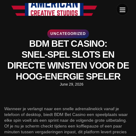
UNCATEGORIZED
BDM BET CASINO:
SNEL‑SPEL SLOTS EN
DIRECTE WINSTEN VOOR DE
HOOG‑ENERGIE SPELER
June 29, 2026
Wanneer je verlangt naar een snelle adrenalinekick vanaf je
telefoon of desktop, biedt BDM Bet Casino een speelplaats waar
elke spin voelt als een sprint naar de volgende grote uitbetaling.
Of je nu je scherm checkt tijdens een koffiepauze of een paar
minuten tussen vergaderingen inpast, dit platform levert precies