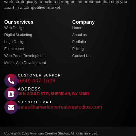
work strategically to build a strong online presence that sets you
apart in a competitive market.
Our services
Company
Web Design
Home
Digital Marketing
About us
Logo Design
Portfolio
Ecommerce
Pricing
Web Portal Development
Contact Us
Mobile App Development
CUSTOMER SUPPORT
(650) 447-1629
ADDRESS
30 N GOULD ST R, SHERIDAN, WY 82801
SUPPORT EMAIL
sales@americancreativestudios.com
Copyright© 2025 American Creative Studios, All rights reserved.