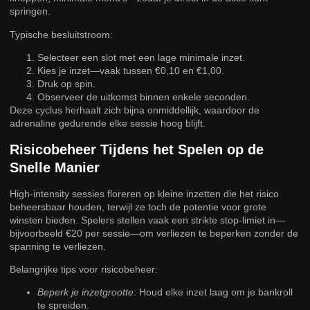
springen.
Typische besluitstroom:
Selecteer een slot met een lage minimale inzet.
Kies je inzet—vaak tussen €0,10 en €1,00.
Druk op spin.
Observeer de uitkomst binnen enkele seconden.
Deze cyclus herhaalt zich bijna onmiddellijk, waardoor de
adrenaline gedurende elke sessie hoog blijft.
Risicobeheer Tijdens het Spelen op de
Snelle Manier
High‑intensity sessies floreren op kleine inzetten die het risico
beheersbaar houden, terwijl ze toch de potentie voor grote
winsten bieden. Spelers stellen vaak een strikte stop‑limiet in—
bijvoorbeeld €20 per sessie—om verliezen te beperken zonder de
spanning te verliezen.
Belangrijke tips voor risicobeheer:
Beperk je inzetgrootte
: Houd elke inzet laag om je bankroll
te spreiden.