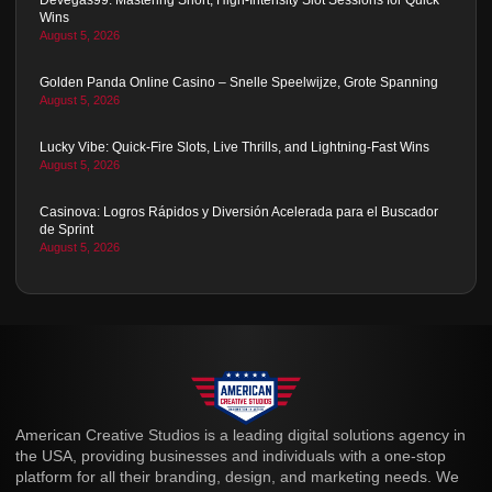
Devegas99: Mastering Short, High‑Intensity Slot Sessions for Quick
Wins
August 5, 2026
Golden Panda Online Casino – Snelle Speelwijze, Grote Spanning
August 5, 2026
Lucky Vibe: Quick‑Fire Slots, Live Thrills, and Lightning‑Fast Wins
August 5, 2026
Casinova: Logros Rápidos y Diversión Acelerada para el Buscador
de Sprint
August 5, 2026
American Creative Studios is a leading digital solutions agency in
the USA, providing businesses and individuals with a one-stop
platform for all their branding, design, and marketing needs. We